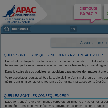
Rechercher
Ok
Association spo
QUELS SONT LES RISQUES INHERENTS A VOTRE ACTIVITE ?
Un enfant à vélo qui heurte la bicyclette d'un autre camarade et le fait tomber, 
basketteur qui brise le panier et son panneau et se blesse, le parquet du gymn
Dans le cadre de vos activités, un accident causant des dommages à une per
Votre association peut aussi être la seule victime d'un sinistre ou d'un acciden
détruit dans un incendie ou si les fonds détenus dans la caisse sont dérobés.
QUELLES SONT LES CONSEQUENCES ?
L'accident entraîne des dommages corporels ou matériels ? Selon les circonst
engagée. Dans cette hypothèse, vous devrez en assumer les conséquences péc